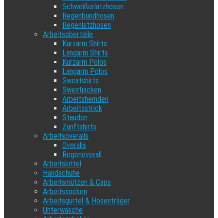
Schweißerlatzhosen
Regenbundhosen
Regenlatzhosen
Arbeitsoberteile
Kurzarm Shirts
Langarm Shirts
Kurzarm Polos
Langarm Polos
Sweatshirts
Sweatjacken
Arbeitshemden
Arbeitsstrick
Stauden
Zunftshirts
Arbeitsoveralls
Overalls
Regenoverall
Arbeitskittel
Handschuhe
Arbeitsmützen & Caps
Arbeitssocken
Arbeitsgürtel & Hosenträger
Unterwäsche