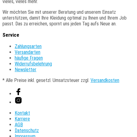
vieles, vieles mehr.
werden
Wir
möchten Sie mit unserer Beratung und unserem Einsatz
unterstützen, damit Ihre Kleidung optimal zu Ihnen und Ihrem Job
passt. Das zu erreichen, spornt uns jeden Tag aufs Neue an.
Service
Zahlungsarten
Versandarten
häufige Fragen
Widerrufsbelehrung
Newsletter
* Alle Preise inkl. gesetzl. Umsatzsteuer zzgl.
Versandkosten
Kontakt
Karriere
AGB
Datenschutz
Impressum