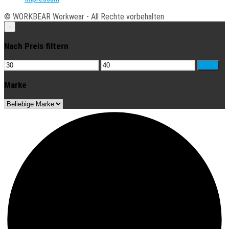
© WORKBEAR Workwear - All Rechte vorbehalten
×
Nach Preis filtern
Min.
Max.
Filter
Preis
Preis
Marke