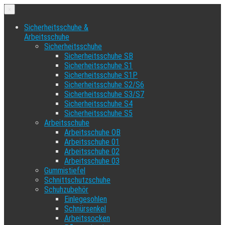
×
Sicherheitsschuhe &
Arbeitsschuhe
Sicherheitsschuhe
Sicherheitsschuhe SB
Sicherheitsschuhe S1
Sicherheitsschuhe S1P
Sicherheitsschuhe S2/S6
Sicherheitsschuhe S3/S7
Sicherheitsschuhe S4
Sicherheitsschuhe S5
Arbeitsschuhe
Arbeitsschuhe OB
Arbeitsschuhe 01
Arbeitsschuhe 02
Arbeitsschuhe 03
Gummistiefel
Schnittschutzschuhe
Schuhzubehör
Einlegesohlen
Schnürsenkel
Arbeitssocken