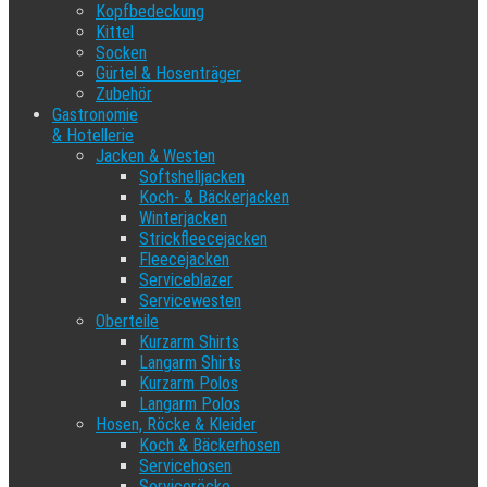
Kopfbedeckung
Kittel
Socken
Gürtel & Hosenträger
Zubehör
Gastronomie
& Hotellerie
Jacken & Westen
Softshelljacken
Koch- & Bäckerjacken
Winterjacken
Strickfleecejacken
Fleecejacken
Serviceblazer
Servicewesten
Oberteile
Kurzarm Shirts
Langarm Shirts
Kurzarm Polos
Langarm Polos
Hosen, Röcke & Kleider
Koch & Bäckerhosen
Servicehosen
Serviceröcke