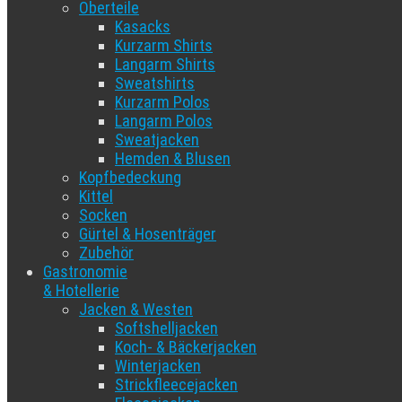
Oberteile
Kasacks
Kurzarm Shirts
Langarm Shirts
Sweatshirts
Kurzarm Polos
Langarm Polos
Sweatjacken
Hemden & Blusen
Kopfbedeckung
Kittel
Socken
Gürtel & Hosenträger
Zubehör
Gastronomie
& Hotellerie
Jacken & Westen
Softshelljacken
Koch- & Bäckerjacken
Winterjacken
Strickfleecejacken