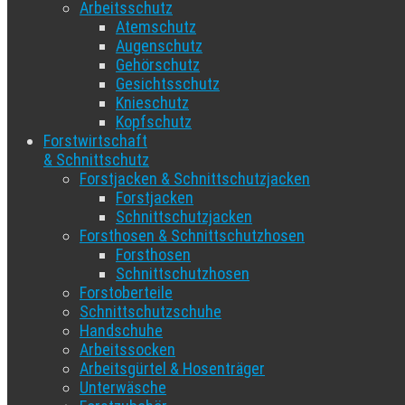
Arbeitsschutz
Atemschutz
Augenschutz
Gehörschutz
Gesichtsschutz
Knieschutz
Kopfschutz
Forstwirtschaft
& Schnittschutz
Forstjacken & Schnittschutzjacken
Forstjacken
Schnittschutzjacken
Forsthosen & Schnittschutzhosen
Forsthosen
Schnittschutzhosen
Forstoberteile
Schnittschutzschuhe
Handschuhe
Arbeitssocken
Arbeitsgürtel & Hosenträger
Unterwäsche