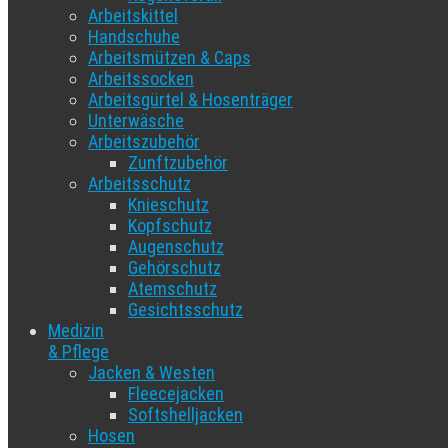
Arbeitskittel
Handschuhe
Arbeitsmützen & Caps
Arbeitssocken
Arbeitsgürtel & Hosenträger
Unterwäsche
Arbeitszubehör
Zunftzubehör
Arbeitsschutz
Knieschutz
Kopfschutz
Augenschutz
Gehörschutz
Atemschutz
Gesichtsschutz
Medizin
& Pflege
Jacken & Westen
Fleecejacken
Softshelljacken
Hosen