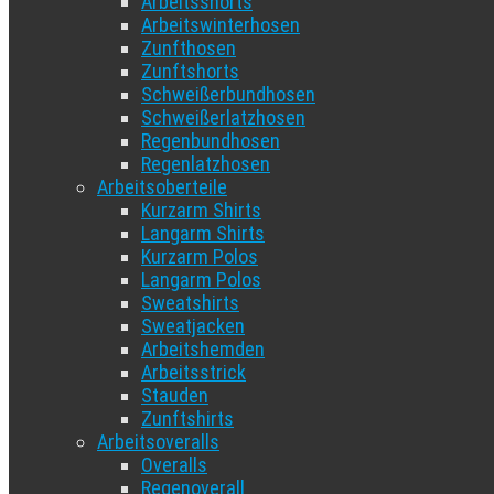
Arbeitsshorts
Arbeitswinterhosen
Zunfthosen
Zunftshorts
Schweißerbundhosen
Schweißerlatzhosen
Regenbundhosen
Regenlatzhosen
Arbeitsoberteile
Kurzarm Shirts
Langarm Shirts
Kurzarm Polos
Langarm Polos
Sweatshirts
Sweatjacken
Arbeitshemden
Arbeitsstrick
Stauden
Zunftshirts
Arbeitsoveralls
Overalls
Regenoverall