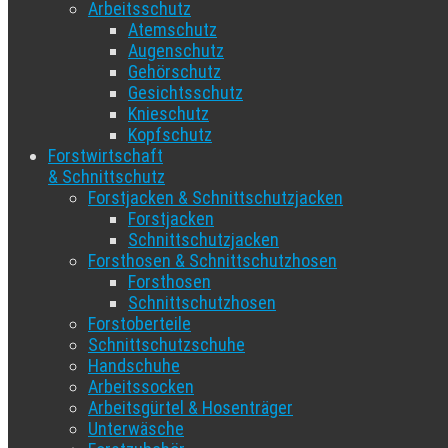
Arbeitsschutz
Atemschutz
Augenschutz
Gehörschutz
Gesichtsschutz
Knieschutz
Kopfschutz
Forstwirtschaft
& Schnittschutz
Forstjacken & Schnittschutzjacken
Forstjacken
Schnittschutzjacken
Forsthosen & Schnittschutzhosen
Forsthosen
Schnittschutzhosen
Forstoberteile
Schnittschutzschuhe
Handschuhe
Arbeitssocken
Arbeitsgürtel & Hosenträger
Unterwäsche