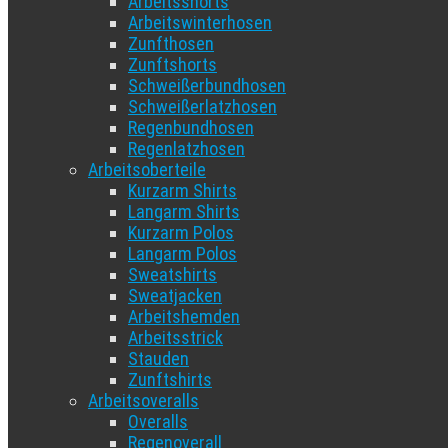
Arbeitsshorts
Arbeitswinterhosen
Zunfthosen
Zunftshorts
Schweißerbundhosen
Schweißerlatzhosen
Regenbundhosen
Regenlatzhosen
Arbeitsoberteile
Kurzarm Shirts
Langarm Shirts
Kurzarm Polos
Langarm Polos
Sweatshirts
Sweatjacken
Arbeitshemden
Arbeitsstrick
Stauden
Zunftshirts
Arbeitsoveralls
Overalls
Regenoverall