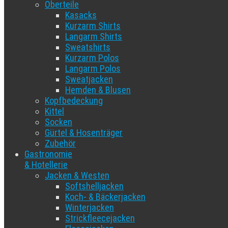
Oberteile
Kasacks
Kurzarm Shirts
Langarm Shirts
Sweatshirts
Kurzarm Polos
Langarm Polos
Sweatjacken
Hemden & Blusen
Kopfbedeckung
Kittel
Socken
Gürtel & Hosenträger
Zubehör
Gastronomie
& Hotellerie
Jacken & Westen
Softshelljacken
Koch- & Bäckerjacken
Winterjacken
Strickfleecejacken