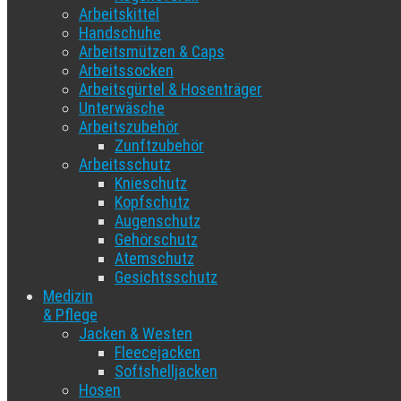
Arbeitskittel
Handschuhe
Arbeitsmützen & Caps
Arbeitssocken
Arbeitsgürtel & Hosenträger
Unterwäsche
Arbeitszubehör
Zunftzubehör
Arbeitsschutz
Knieschutz
Kopfschutz
Augenschutz
Gehörschutz
Atemschutz
Gesichtsschutz
Medizin
& Pflege
Jacken & Westen
Fleecejacken
Softshelljacken
Hosen