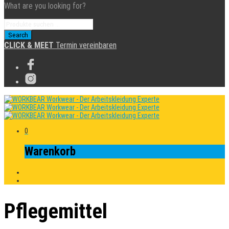
What are you looking for?
CLICK & MEET
Termin vereinbaren
0
Warenkorb
Pflegemittel