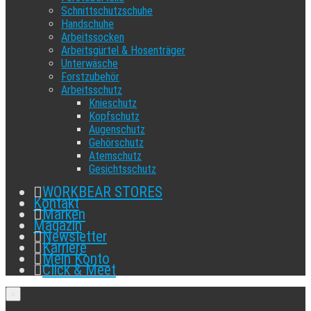
Schnittschutzschuhe
Handschuhe
Arbeitssocken
Arbeitsgürtel & Hosenträger
Unterwäsche
Forstzubehör
Arbeitsschutz
Knieschutz
Kopfschutz
Augenschutz
Gehörschutz
Atemschutz
Gesichtsschutz
WORKBEAR STORES
Kontakt
Marken
Magazin
Newsletter
Karriere
Mein Konto
Click & Meet
×