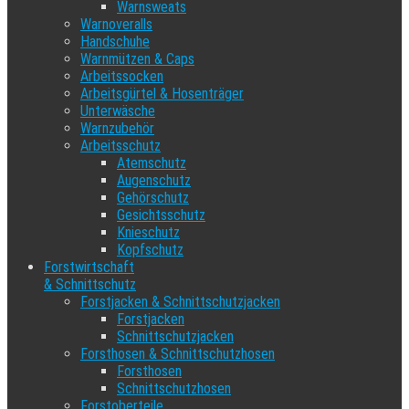
Warnsweats
Warnoveralls
Handschuhe
Warnmützen & Caps
Arbeitssocken
Arbeitsgürtel & Hosenträger
Unterwäsche
Warnzubehör
Arbeitsschutz
Atemschutz
Augenschutz
Gehörschutz
Gesichtsschutz
Knieschutz
Kopfschutz
Forstwirtschaft
& Schnittschutz
Forstjacken & Schnittschutzjacken
Forstjacken
Schnittschutzjacken
Forsthosen & Schnittschutzhosen
Forsthosen
Schnittschutzhosen
Forstoberteile