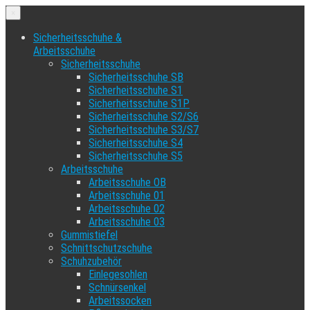
×
Sicherheitsschuhe &
Arbeitsschuhe
Sicherheitsschuhe
Sicherheitsschuhe SB
Sicherheitsschuhe S1
Sicherheitsschuhe S1P
Sicherheitsschuhe S2/S6
Sicherheitsschuhe S3/S7
Sicherheitsschuhe S4
Sicherheitsschuhe S5
Arbeitsschuhe
Arbeitsschuhe OB
Arbeitsschuhe 01
Arbeitsschuhe 02
Arbeitsschuhe 03
Gummistiefel
Schnittschutzschuhe
Schuhzubehör
Einlegesohlen
Schnürsenkel
Arbeitssocken