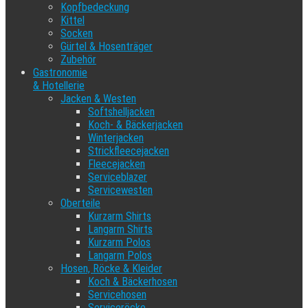
Kopfbedeckung
Kittel
Socken
Gürtel & Hosenträger
Zubehör
Gastronomie
& Hotellerie
Jacken & Westen
Softshelljacken
Koch- & Bäckerjacken
Winterjacken
Strickfleecejacken
Fleecejacken
Serviceblazer
Servicewesten
Oberteile
Kurzarm Shirts
Langarm Shirts
Kurzarm Polos
Langarm Polos
Hosen, Röcke & Kleider
Koch & Bäckerhosen
Servicehosen
Serviceröcke