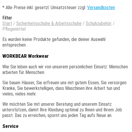
*
Alle Preise inkl. gesetzl. Umsatzsteuer zzgl.
Versandkosten
Filter
Start
/
Sicherheitsschuhe & Arbeitsschuhe
/
Schuhzubehör
/
Pflegemittel
Es wurden keine Produkte gefunden, die deiner Auswahl
entsprechen.
WORKBEAR Workwear
Wie
Sie
leben auch wir von unserem persönlichen Einsatz: Menschen
arbeiten für Menschen.
Sie
bauen Häuser, Sie erfreuen uns mit gutem Essen, Sie versorgen
Kranke, Sie bewerkstelligen, dass Maschinen ihre Arbeit tun und
vieles, vieles mehr.
Wir
möchten Sie mit unserer Beratung und unserem Einsatz
unterstützen, damit Ihre Kleidung optimal zu Ihnen und Ihrem Job
passt. Das zu erreichen, spornt uns jeden Tag aufs Neue an.
Service