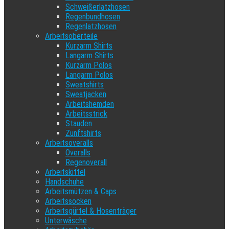
Schweißerlatzhosen
Regenbundhosen
Regenlatzhosen
Arbeitsoberteile
Kurzarm Shirts
Langarm Shirts
Kurzarm Polos
Langarm Polos
Sweatshirts
Sweatjacken
Arbeitshemden
Arbeitsstrick
Stauden
Zunftshirts
Arbeitsoveralls
Overalls
Regenoverall
Arbeitskittel
Handschuhe
Arbeitsmützen & Caps
Arbeitssocken
Arbeitsgürtel & Hosenträger
Unterwäsche