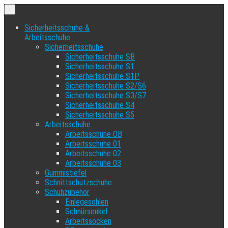
×
Sicherheitsschuhe &
Arbeitsschuhe
Sicherheitsschuhe
Sicherheitsschuhe SB
Sicherheitsschuhe S1
Sicherheitsschuhe S1P
Sicherheitsschuhe S2/S6
Sicherheitsschuhe S3/S7
Sicherheitsschuhe S4
Sicherheitsschuhe S5
Arbeitsschuhe
Arbeitsschuhe OB
Arbeitsschuhe 01
Arbeitsschuhe 02
Arbeitsschuhe 03
Gummistiefel
Schnittschutzschuhe
Schuhzubehör
Einlegesohlen
Schnürsenkel
Arbeitssocken