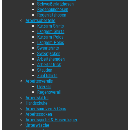
Schweißerlatzhosen
Regenbundhosen
Regenlatzhosen
Arbeitsoberteile
Kurzarm Shirts
Langarm Shirts
Kurzarm Polos
Langarm Polos
Sweatshirts
Sweatjacken
Arbeitshemden
Arbeitsstrick
Stauden
Zunftshirts
Arbeitsoveralls
Overalls
Regenoverall
Arbeitskittel
Handschuhe
Arbeitsmützen & Caps
Arbeitssocken
Arbeitsgürtel & Hosenträger
Unterwäsche