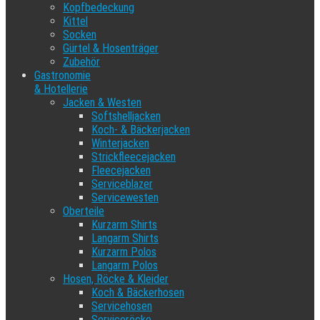
Kopfbedeckung
Kittel
Socken
Gürtel & Hosenträger
Zubehör
Gastronomie
& Hotellerie
Jacken & Westen
Softshelljacken
Koch- & Bäckerjacken
Winterjacken
Strickfleecejacken
Fleecejacken
Serviceblazer
Servicewesten
Oberteile
Kurzarm Shirts
Langarm Shirts
Kurzarm Polos
Langarm Polos
Hosen, Röcke & Kleider
Koch & Bäckerhosen
Servicehosen
Serviceröcke