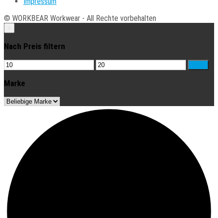
Impressum
© WORKBEAR Workwear - All Rechte vorbehalten
×
Nach Preis filtern
Min.
Max.
Filter
Preis
Preis
Marke