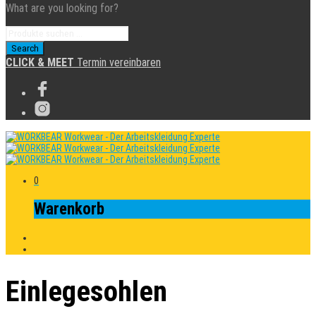
What are you looking for?
CLICK & MEET
Termin vereinbaren
0
Warenkorb
Einlegesohlen