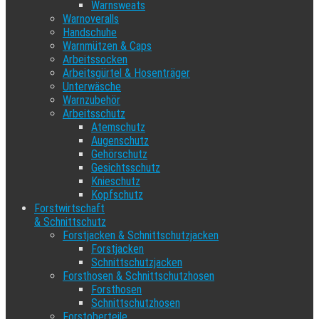
Warnsweats
Warnoveralls
Handschuhe
Warnmützen & Caps
Arbeitssocken
Arbeitsgürtel & Hosenträger
Unterwäsche
Warnzubehör
Arbeitsschutz
Atemschutz
Augenschutz
Gehörschutz
Gesichtsschutz
Knieschutz
Kopfschutz
Forstwirtschaft
& Schnittschutz
Forstjacken & Schnittschutzjacken
Forstjacken
Schnittschutzjacken
Forsthosen & Schnittschutzhosen
Forsthosen
Schnittschutzhosen
Forstoberteile