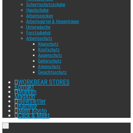
Schnittschutzschuhe
Handschuhe
Arbeitssocken
Arbeitsgürtel & Hosenträger
Unterwäsche
Forstzubehör
Arbeitsschutz
Knieschutz
Kopfschutz
Augenschutz
Gehörschutz
Atemschutz
Gesichtsschutz
WORKBEAR STORES
Kontakt
Marken
Magazin
Newsletter
Karriere
Mein Konto
Click & Meet
×