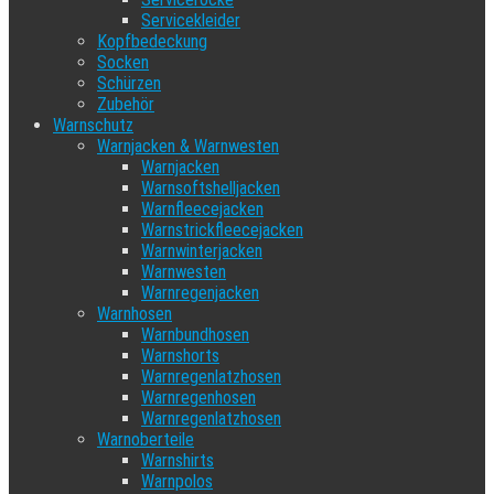
Servicekleider
Kopfbedeckung
Socken
Schürzen
Zubehör
Warnschutz
Warnjacken & Warnwesten
Warnjacken
Warnsoftshelljacken
Warnfleecejacken
Warnstrickfleecejacken
Warnwinterjacken
Warnwesten
Warnregenjacken
Warnhosen
Warnbundhosen
Warnshorts
Warnregenlatzhosen
Warnregenhosen
Warnregenlatzhosen
Warnoberteile
Warnshirts
Warnpolos