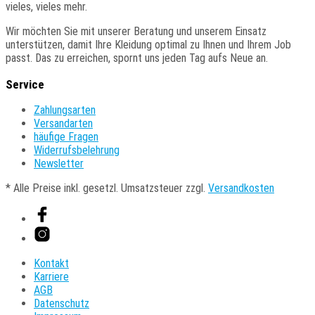
vieles, vieles mehr.
auf
der
Wir
möchten Sie mit unserer Beratung und unserem Einsatz
Produktseite
unterstützen, damit Ihre Kleidung optimal zu Ihnen und Ihrem Job
gewählt
passt. Das zu erreichen, spornt uns jeden Tag aufs Neue an.
werden
Service
Zahlungsarten
Versandarten
häufige Fragen
Widerrufsbelehrung
Newsletter
* Alle Preise inkl. gesetzl. Umsatzsteuer zzgl.
Versandkosten
Kontakt
Karriere
AGB
Datenschutz