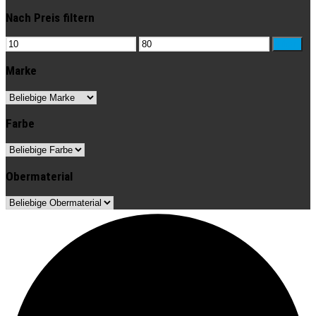
Nach Preis filtern
Min.
Max.
Filter
Preis
Preis
Marke
Farbe
Obermaterial