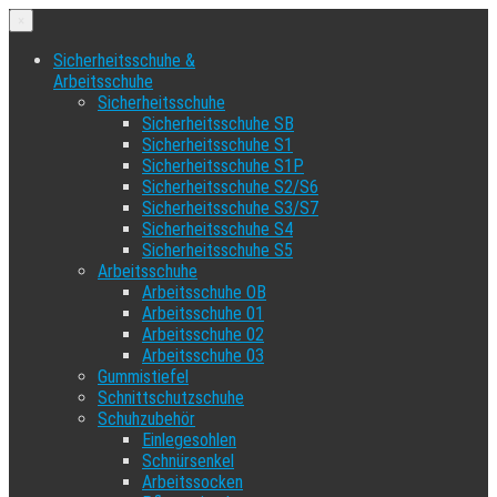
×
Sicherheitsschuhe &
Arbeitsschuhe
Sicherheitsschuhe
Sicherheitsschuhe SB
Sicherheitsschuhe S1
Sicherheitsschuhe S1P
Sicherheitsschuhe S2/S6
Sicherheitsschuhe S3/S7
Sicherheitsschuhe S4
Sicherheitsschuhe S5
Arbeitsschuhe
Arbeitsschuhe OB
Arbeitsschuhe 01
Arbeitsschuhe 02
Arbeitsschuhe 03
Gummistiefel
Schnittschutzschuhe
Schuhzubehör
Einlegesohlen
Schnürsenkel
Arbeitssocken