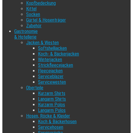
Kopfbedeckung
Kittel
Socken
Gürtel & Hosenträger
Zubehör
Gastronomie
& Hotellerie
Jacken & Westen
Softshelljacken
Koch- & Bäckerjacken
Winterjacken
Strickfleecejacken
Fleecejacken
Serviceblazer
Servicewesten
Oberteile
Kurzarm Shirts
Langarm Shirts
Kurzarm Polos
Langarm Polos
Hosen, Röcke & Kleider
Koch & Bäckerhosen
Servicehosen
Serviceröcke