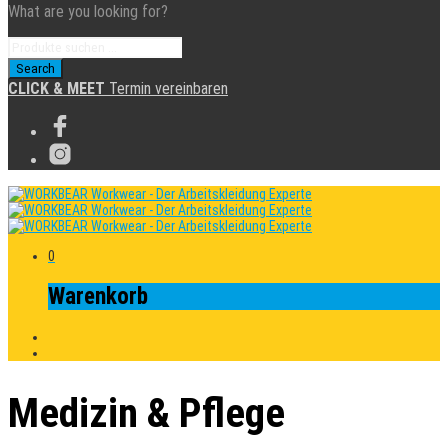
What are you looking for?
CLICK & MEET
Termin vereinbaren
0
Warenkorb
Medizin & Pflege