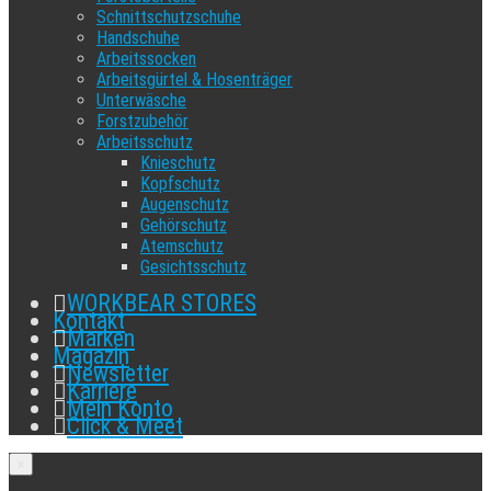
Schnittschutzschuhe
Handschuhe
Arbeitssocken
Arbeitsgürtel & Hosenträger
Unterwäsche
Forstzubehör
Arbeitsschutz
Knieschutz
Kopfschutz
Augenschutz
Gehörschutz
Atemschutz
Gesichtsschutz
WORKBEAR STORES
Kontakt
Marken
Magazin
Newsletter
Karriere
Mein Konto
Click & Meet
×