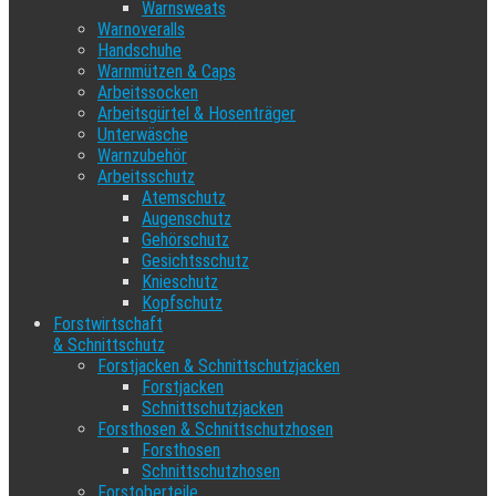
Warnsweats
Warnoveralls
Handschuhe
Warnmützen & Caps
Arbeitssocken
Arbeitsgürtel & Hosenträger
Unterwäsche
Warnzubehör
Arbeitsschutz
Atemschutz
Augenschutz
Gehörschutz
Gesichtsschutz
Knieschutz
Kopfschutz
Forstwirtschaft
& Schnittschutz
Forstjacken & Schnittschutzjacken
Forstjacken
Schnittschutzjacken
Forsthosen & Schnittschutzhosen
Forsthosen
Schnittschutzhosen
Forstoberteile