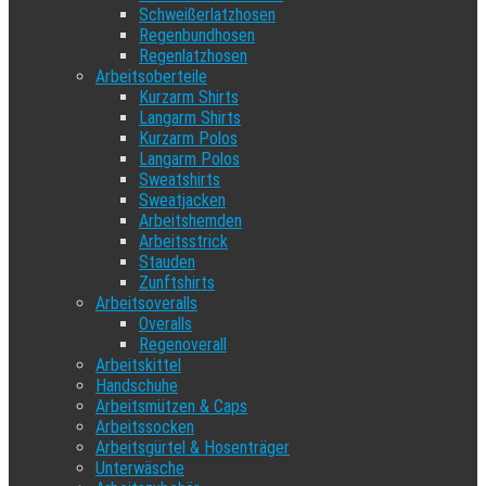
Schweißerlatzhosen
Regenbundhosen
Regenlatzhosen
Arbeitsoberteile
Kurzarm Shirts
Langarm Shirts
Kurzarm Polos
Langarm Polos
Sweatshirts
Sweatjacken
Arbeitshemden
Arbeitsstrick
Stauden
Zunftshirts
Arbeitsoveralls
Overalls
Regenoverall
Arbeitskittel
Handschuhe
Arbeitsmützen & Caps
Arbeitssocken
Arbeitsgürtel & Hosenträger
Unterwäsche