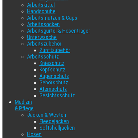
Arbeitskittel
Handschuhe
Arbeitsmützen & Caps
Arbeitssocken
Arbeitsgürtel & Hosenträger
Unterwäsche
Arbeitszubehör
Zunftzubehör
Arbeitsschutz
Knieschutz
Kopfschutz
Augenschutz
Gehörschutz
Atemschutz
Gesichtsschutz
Medizin
& Pflege
Jacken & Westen
Fleecejacken
Softshelljacken
Hosen