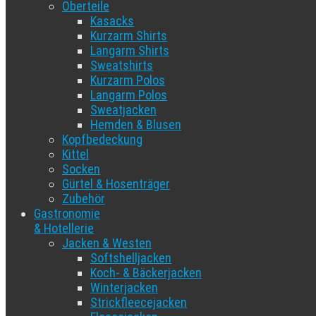
Oberteile
Kasacks
Kurzarm Shirts
Langarm Shirts
Sweatshirts
Kurzarm Polos
Langarm Polos
Sweatjacken
Hemden & Blusen
Kopfbedeckung
Kittel
Socken
Gürtel & Hosenträger
Zubehör
Gastronomie
& Hotellerie
Jacken & Westen
Softshelljacken
Koch- & Bäckerjacken
Winterjacken
Strickfleecejacken