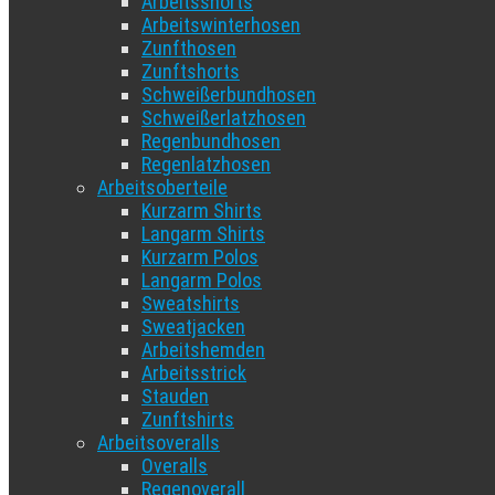
Arbeitsshorts
Arbeitswinterhosen
Zunfthosen
Zunftshorts
Schweißerbundhosen
Schweißerlatzhosen
Regenbundhosen
Regenlatzhosen
Arbeitsoberteile
Kurzarm Shirts
Langarm Shirts
Kurzarm Polos
Langarm Polos
Sweatshirts
Sweatjacken
Arbeitshemden
Arbeitsstrick
Stauden
Zunftshirts
Arbeitsoveralls
Overalls
Regenoverall