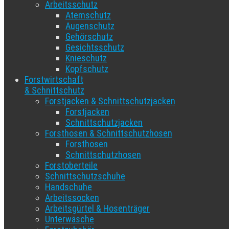
Arbeitsschutz
Atemschutz
Augenschutz
Gehörschutz
Gesichtsschutz
Knieschutz
Kopfschutz
Forstwirtschaft
& Schnittschutz
Forstjacken & Schnittschutzjacken
Forstjacken
Schnittschutzjacken
Forsthosen & Schnittschutzhosen
Forsthosen
Schnittschutzhosen
Forstoberteile
Schnittschutzschuhe
Handschuhe
Arbeitssocken
Arbeitsgürtel & Hosenträger
Unterwäsche