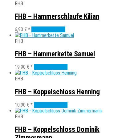
FHB
FHB – Hammerschlaufe Kilian
6,90
€
*
In den Warenkorb
FHB
FHB – Hammerkette Samuel
19,90
€
*
In den Warenkorb
FHB
FHB – Koppelschloss Henning
10,90
€
*
In den Warenkorb
FHB
FHB – Koppelschloss Dominik
Zimmermann