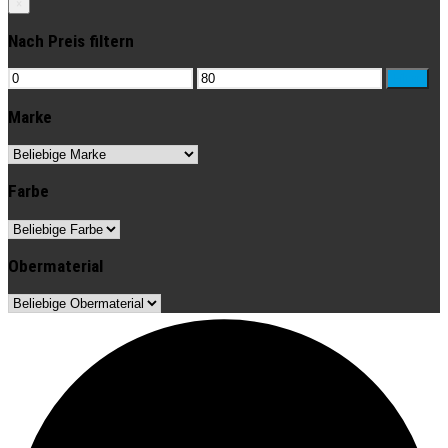
×
Nach Preis filtern
Min.
Max.
Filter
Preis
Preis
Marke
Farbe
Obermaterial