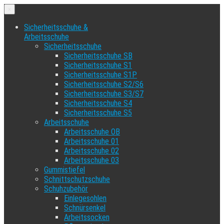
×
Sicherheitsschuhe &
Arbeitsschuhe
Sicherheitsschuhe
Sicherheitsschuhe SB
Sicherheitsschuhe S1
Sicherheitsschuhe S1P
Sicherheitsschuhe S2/S6
Sicherheitsschuhe S3/S7
Sicherheitsschuhe S4
Sicherheitsschuhe S5
Arbeitsschuhe
Arbeitsschuhe OB
Arbeitsschuhe 01
Arbeitsschuhe 02
Arbeitsschuhe 03
Gummistiefel
Schnittschutzschuhe
Schuhzubehör
Einlegesohlen
Schnürsenkel
Arbeitssocken