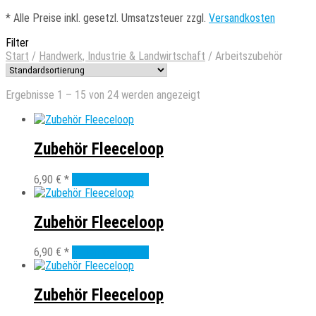
*
Alle Preise inkl. gesetzl. Umsatzsteuer zzgl.
Versandkosten
Filter
Start
/
Handwerk, Industrie & Landwirtschaft
/
Arbeitszubehör
Ergebnisse 1 – 15 von 24 werden angezeigt
Zubehör Fleeceloop
6,90
€
*
In den Warenkorb
Zubehör Fleeceloop
6,90
€
*
In den Warenkorb
Zubehör Fleeceloop