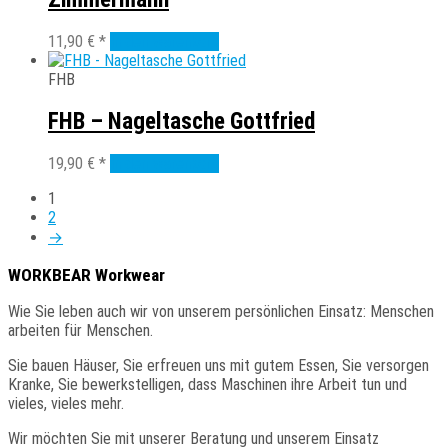
11,90
€
*
In den Warenkorb
FHB
FHB – Nageltasche Gottfried
19,90
€
*
In den Warenkorb
1
2
→
WORKBEAR Workwear
Wie
Sie
leben auch wir von unserem persönlichen Einsatz: Menschen
arbeiten für Menschen.
Sie
bauen Häuser, Sie erfreuen uns mit gutem Essen, Sie versorgen
Kranke, Sie bewerkstelligen, dass Maschinen ihre Arbeit tun und
vieles, vieles mehr.
Wir
möchten Sie mit unserer Beratung und unserem Einsatz