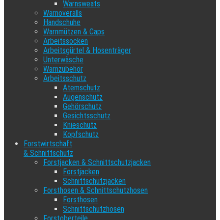
Warnsweats
Warnoveralls
Handschuhe
Warnmützen & Caps
Arbeitssocken
Arbeitsgürtel & Hosenträger
Unterwäsche
Warnzubehör
Arbeitsschutz
Atemschutz
Augenschutz
Gehörschutz
Gesichtsschutz
Knieschutz
Kopfschutz
Forstwirtschaft
& Schnittschutz
Forstjacken & Schnittschutzjacken
Forstjacken
Schnittschutzjacken
Forsthosen & Schnittschutzhosen
Forsthosen
Schnittschutzhosen
Forstoberteile