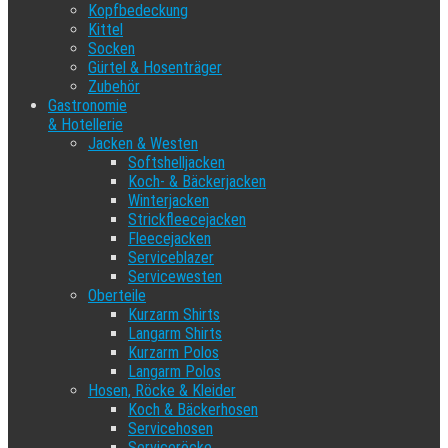
Kopfbedeckung
Kittel
Socken
Gürtel & Hosenträger
Zubehör
Gastronomie
& Hotellerie
Jacken & Westen
Softshelljacken
Koch- & Bäckerjacken
Winterjacken
Strickfleecejacken
Fleecejacken
Serviceblazer
Servicewesten
Oberteile
Kurzarm Shirts
Langarm Shirts
Kurzarm Polos
Langarm Polos
Hosen, Röcke & Kleider
Koch & Bäckerhosen
Servicehosen
Serviceröcke