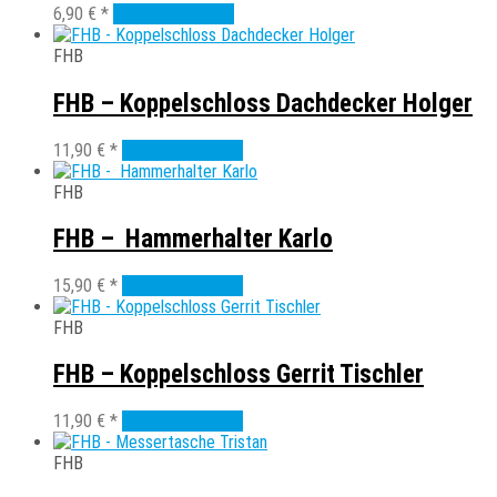
6,90
€
*
In den Warenkorb
FHB
FHB – Koppelschloss Dachdecker Holger
11,90
€
*
In den Warenkorb
FHB
FHB – Hammerhalter Karlo
15,90
€
*
In den Warenkorb
FHB
FHB – Koppelschloss Gerrit Tischler
11,90
€
*
In den Warenkorb
FHB