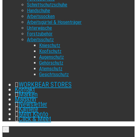
Schnittschutzschuhe
Handschuhe
Arbeitssocken
Arbeitsgürtel & Hosenträger
Unterwäsche
Forstzubehör
Arbeitsschutz
Knieschutz
Kopfschutz
Augenschutz
Gehörschutz
Atemschutz
Gesichtsschutz
WORKBEAR STORES
Kontakt
Marken
Magazin
Newsletter
Karriere
Mein Konto
Click & Meet
×