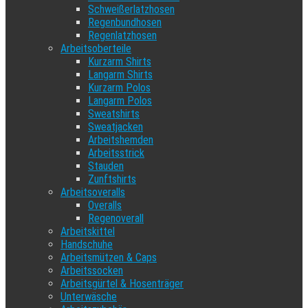
Schweißerlatzhosen
Regenbundhosen
Regenlatzhosen
Arbeitsoberteile
Kurzarm Shirts
Langarm Shirts
Kurzarm Polos
Langarm Polos
Sweatshirts
Sweatjacken
Arbeitshemden
Arbeitsstrick
Stauden
Zunftshirts
Arbeitsoveralls
Overalls
Regenoverall
Arbeitskittel
Handschuhe
Arbeitsmützen & Caps
Arbeitssocken
Arbeitsgürtel & Hosenträger
Unterwäsche