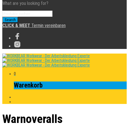
What are you looking for?
CLICK & MEET
Termin vereinbaren
0
Warenkorb
Warnoveralls