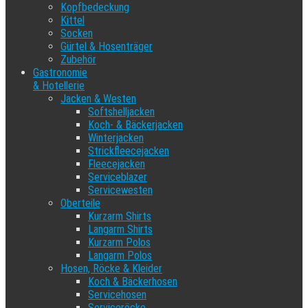
Kopfbedeckung
Kittel
Socken
Gürtel & Hosenträger
Zubehör
Gastronomie
& Hotellerie
Jacken & Westen
Softshelljacken
Koch- & Bäckerjacken
Winterjacken
Strickfleecejacken
Fleecejacken
Serviceblazer
Servicewesten
Oberteile
Kurzarm Shirts
Langarm Shirts
Kurzarm Polos
Langarm Polos
Hosen, Röcke & Kleider
Koch & Bäckerhosen
Servicehosen
Serviceröcke