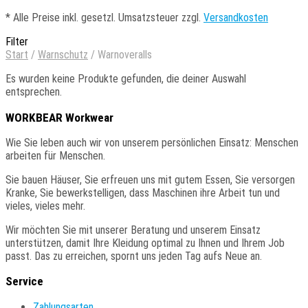
*
Alle Preise inkl. gesetzl. Umsatzsteuer zzgl.
Versandkosten
Filter
Start
/
Warnschutz
/
Warnoveralls
Es wurden keine Produkte gefunden, die deiner Auswahl
entsprechen.
WORKBEAR Workwear
Wie
Sie
leben auch wir von unserem persönlichen Einsatz: Menschen
arbeiten für Menschen.
Sie
bauen Häuser, Sie erfreuen uns mit gutem Essen, Sie versorgen
Kranke, Sie bewerkstelligen, dass Maschinen ihre Arbeit tun und
vieles, vieles mehr.
Wir
möchten Sie mit unserer Beratung und unserem Einsatz
unterstützen, damit Ihre Kleidung optimal zu Ihnen und Ihrem Job
passt. Das zu erreichen, spornt uns jeden Tag aufs Neue an.
Service
Zahlungsarten