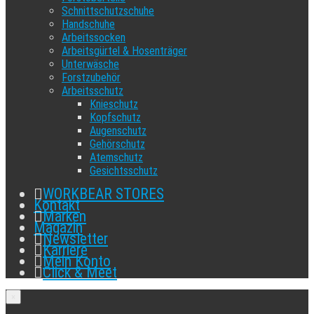
Schnittschutzschuhe
Handschuhe
Arbeitssocken
Arbeitsgürtel & Hosenträger
Unterwäsche
Forstzubehör
Arbeitsschutz
Knieschutz
Kopfschutz
Augenschutz
Gehörschutz
Atemschutz
Gesichtsschutz
WORKBEAR STORES
Kontakt
Marken
Magazin
Newsletter
Karriere
Mein Konto
Click & Meet
×