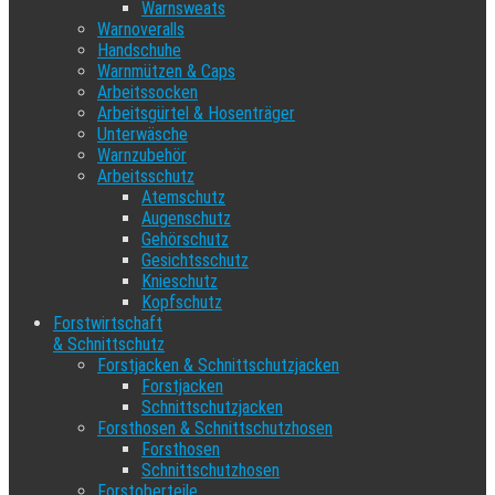
Warnsweats
Warnoveralls
Handschuhe
Warnmützen & Caps
Arbeitssocken
Arbeitsgürtel & Hosenträger
Unterwäsche
Warnzubehör
Arbeitsschutz
Atemschutz
Augenschutz
Gehörschutz
Gesichtsschutz
Knieschutz
Kopfschutz
Forstwirtschaft
& Schnittschutz
Forstjacken & Schnittschutzjacken
Forstjacken
Schnittschutzjacken
Forsthosen & Schnittschutzhosen
Forsthosen
Schnittschutzhosen
Forstoberteile