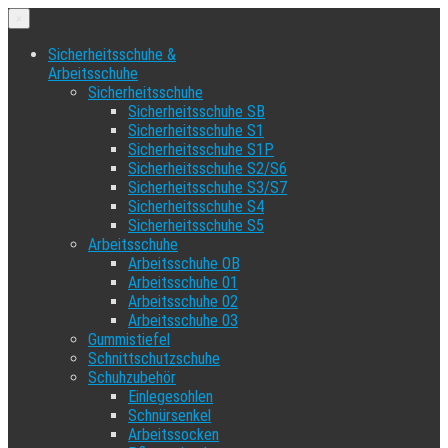
×
Sicherheitsschuhe &
Arbeitsschuhe
Sicherheitsschuhe
Sicherheitsschuhe SB
Sicherheitsschuhe S1
Sicherheitsschuhe S1P
Sicherheitsschuhe S2/S6
Sicherheitsschuhe S3/S7
Sicherheitsschuhe S4
Sicherheitsschuhe S5
Arbeitsschuhe
Arbeitsschuhe OB
Arbeitsschuhe 01
Arbeitsschuhe 02
Arbeitsschuhe 03
Gummistiefel
Schnittschutzschuhe
Schuhzubehör
Einlegesohlen
Schnürsenkel
Arbeitssocken