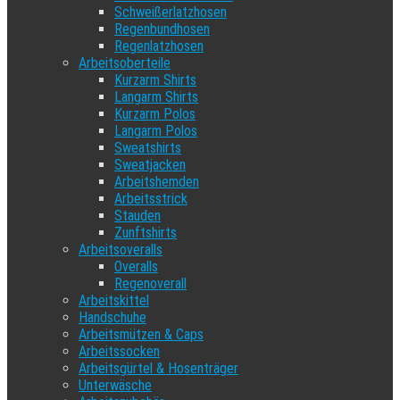
Schweißerlatzhosen
Regenbundhosen
Regenlatzhosen
Arbeitsoberteile
Kurzarm Shirts
Langarm Shirts
Kurzarm Polos
Langarm Polos
Sweatshirts
Sweatjacken
Arbeitshemden
Arbeitsstrick
Stauden
Zunftshirts
Arbeitsoveralls
Overalls
Regenoverall
Arbeitskittel
Handschuhe
Arbeitsmützen & Caps
Arbeitssocken
Arbeitsgürtel & Hosenträger
Unterwäsche