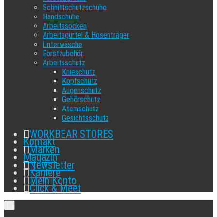
Schnittschutzschuhe
Handschuhe
Arbeitssocken
Arbeitsgürtel & Hosenträger
Unterwäsche
Forstzubehör
Arbeitsschutz
Knieschutz
Kopfschutz
Augenschutz
Gehörschutz
Atemschutz
Gesichtsschutz
WORKBEAR STORES
Kontakt
Marken
Magazin
Newsletter
Karriere
Mein Konto
Click & Meet
×