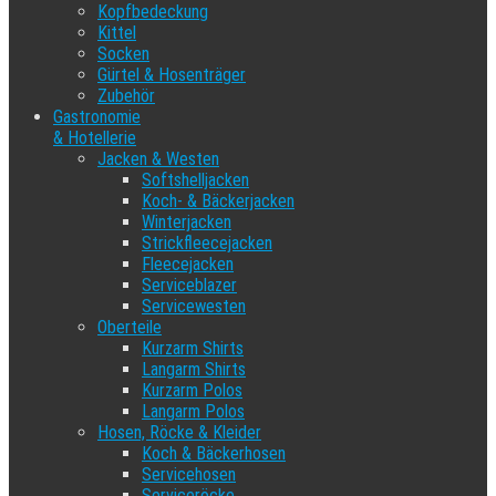
Kopfbedeckung
Kittel
Socken
Gürtel & Hosenträger
Zubehör
Gastronomie
& Hotellerie
Jacken & Westen
Softshelljacken
Koch- & Bäckerjacken
Winterjacken
Strickfleecejacken
Fleecejacken
Serviceblazer
Servicewesten
Oberteile
Kurzarm Shirts
Langarm Shirts
Kurzarm Polos
Langarm Polos
Hosen, Röcke & Kleider
Koch & Bäckerhosen
Servicehosen
Serviceröcke