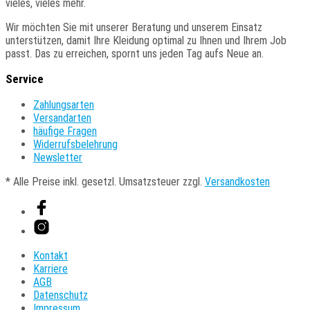
vieles, vieles mehr.
werden
Wir
möchten Sie mit unserer Beratung und unserem Einsatz
unterstützen, damit Ihre Kleidung optimal zu Ihnen und Ihrem Job
passt. Das zu erreichen, spornt uns jeden Tag aufs Neue an.
Service
Zahlungsarten
Versandarten
häufige Fragen
Widerrufsbelehrung
Newsletter
* Alle Preise inkl. gesetzl. Umsatzsteuer zzgl.
Versandkosten
Kontakt
Karriere
AGB
Datenschutz
Impressum