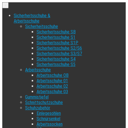
×
Sicherheitsschuhe &
Arbeitsschuhe
Sicherheitsschuhe
Sicherheitsschuhe SB
Sicherheitsschuhe S1
Sicherheitsschuhe S1P
Sicherheitsschuhe S2/S6
Sicherheitsschuhe S3/S7
Sicherheitsschuhe S4
Sicherheitsschuhe S5
Arbeitsschuhe
Arbeitsschuhe OB
Arbeitsschuhe 01
Arbeitsschuhe 02
Arbeitsschuhe 03
Gummistiefel
Schnittschutzschuhe
Schuhzubehör
Einlegesohlen
Schnürsenkel
Arbeitssocken