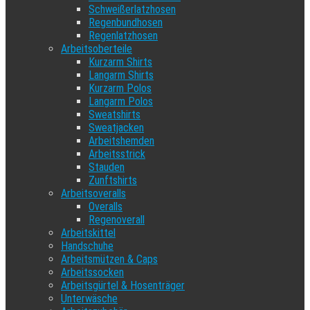
Schweißerlatzhosen
Regenbundhosen
Regenlatzhosen
Arbeitsoberteile
Kurzarm Shirts
Langarm Shirts
Kurzarm Polos
Langarm Polos
Sweatshirts
Sweatjacken
Arbeitshemden
Arbeitsstrick
Stauden
Zunftshirts
Arbeitsoveralls
Overalls
Regenoverall
Arbeitskittel
Handschuhe
Arbeitsmützen & Caps
Arbeitssocken
Arbeitsgürtel & Hosenträger
Unterwäsche