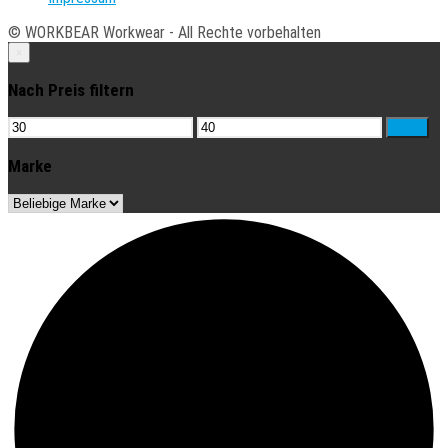
© WORKBEAR Workwear - All Rechte vorbehalten
×
Nach Preis filtern
Min.
Max.
Filter
Preis
Preis
Marke