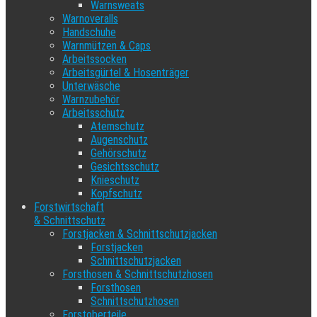
Warnsweats
Warnoveralls
Handschuhe
Warnmützen & Caps
Arbeitssocken
Arbeitsgürtel & Hosenträger
Unterwäsche
Warnzubehör
Arbeitsschutz
Atemschutz
Augenschutz
Gehörschutz
Gesichtsschutz
Knieschutz
Kopfschutz
Forstwirtschaft
& Schnittschutz
Forstjacken & Schnittschutzjacken
Forstjacken
Schnittschutzjacken
Forsthosen & Schnittschutzhosen
Forsthosen
Schnittschutzhosen
Forstoberteile